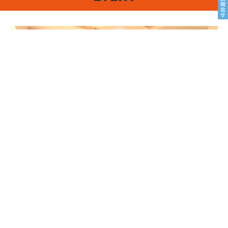
8/22sat23sun
南魚沼市塩沢
8月OPEN HOUSE