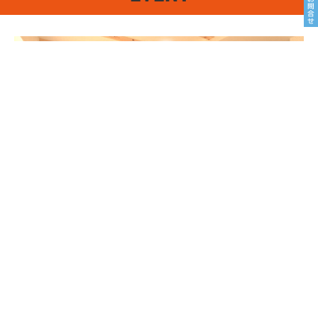
8/22sat23sun
南魚沼市塩沢
8月OPEN HOUSE