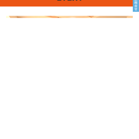
8/22sat23sun
南魚沼市塩沢
8月OPEN HOUSE