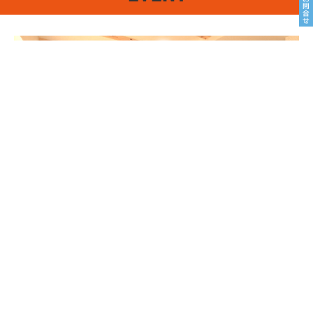
8/22sat23sun
南魚沼市塩沢
8月OPEN HOUSE