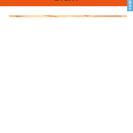
8/22sat23sun
南魚沼市塩沢
8月OPEN HOUSE