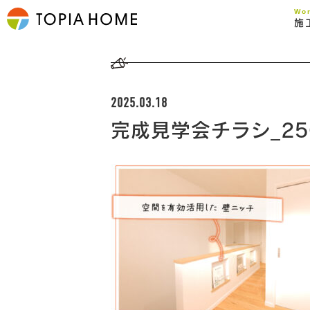
Wo
施
2025.03.18
完成見学会チラシ_25