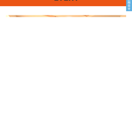
8/22sat23sun
南魚沼市塩沢
8月OPEN HOUSE