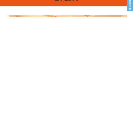
8/22sat23sun
南魚沼市塩沢
8月OPEN HOUSE