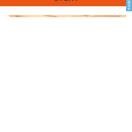
8/22sat23sun
南魚沼市塩沢
8月OPEN HOUSE