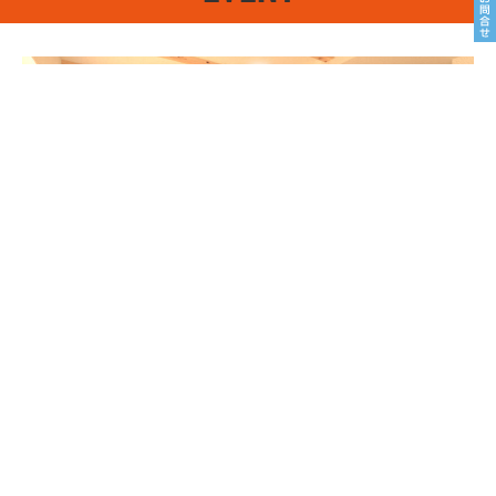
8/22sat23sun
南魚沼市塩沢
8月OPEN HOUSE