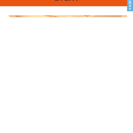
8/22sat23sun
南魚沼市塩沢
8月OPEN HOUSE