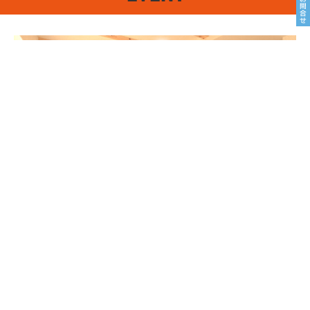
8/22sat23sun
南魚沼市塩沢
8月OPEN HOUSE