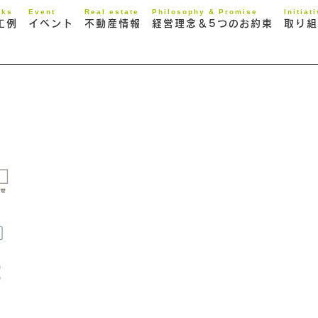
rks
Event
Real estate
Philosophy & Promise
Initiat
工例
イベント
不動産情報
経営理念＆5つのお約束
取り組