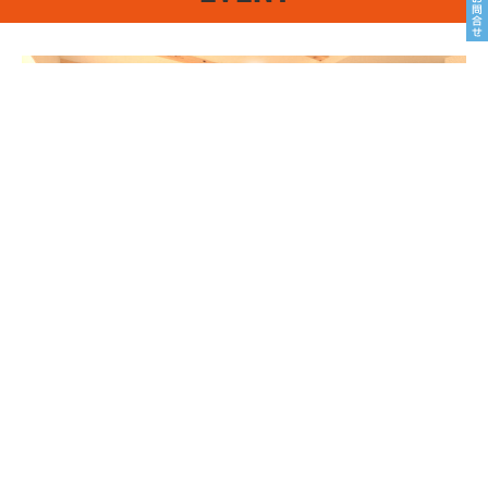
8/22sat23sun
南魚沼市塩沢
8月OPEN HOUSE