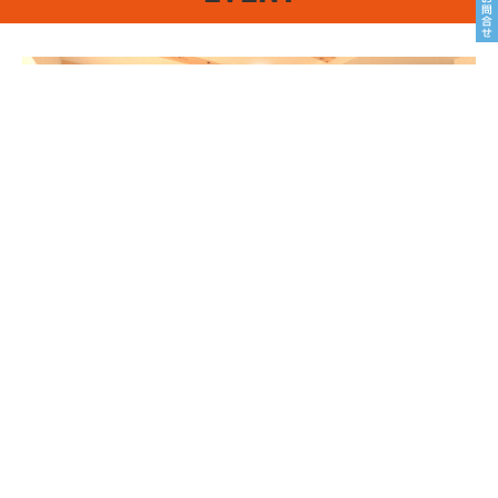
8/22sat23sun
南魚沼市塩沢
8月OPEN HOUSE