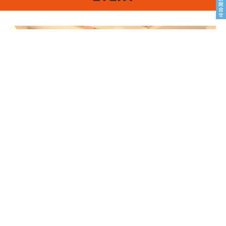
8/22sat23sun
南魚沼市塩沢
8月OPEN HOUSE