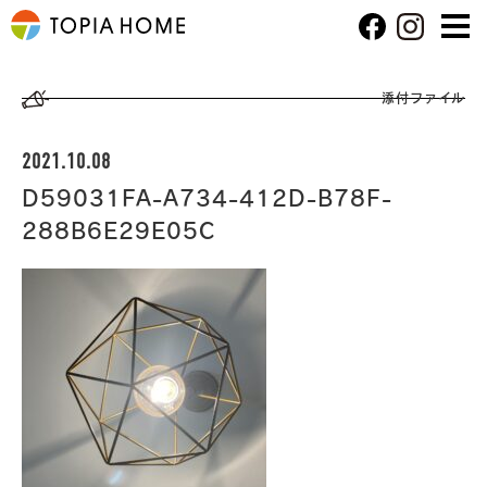
添付ファイル
2021.10.08
D59031FA-A734-412D-B78F-
288B6E29E05C