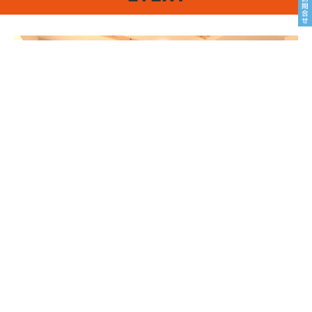
8/22sat23sun
南魚沼市塩沢
8月OPEN HOUSE