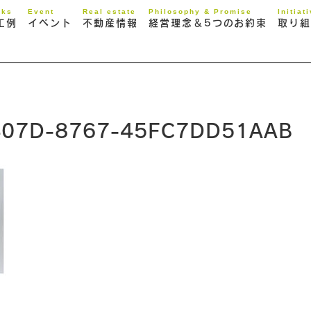
rks
Event
Real estate
Philosophy & Promise
Initiat
工例
イベント
不動産情報
経営理念＆5つのお約束
取り組
407D-8767-45FC7DD51AAB