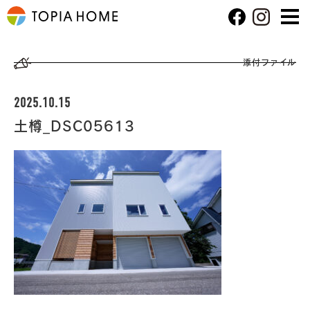
添付ファイル
2025.10.15
土樽_DSC05613