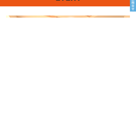
8/22sat23sun
南魚沼市塩沢
8月OPEN HOUSE