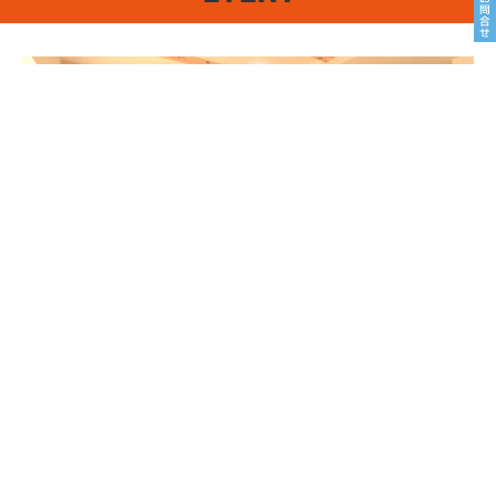
8/22sat23sun
南魚沼市塩沢
8月OPEN HOUSE