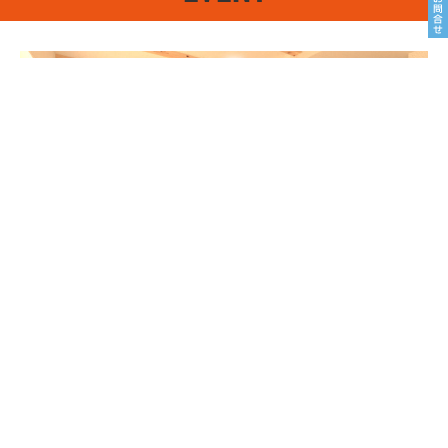
8/22sat23sun
南魚沼市塩沢
8月OPEN HOUSE