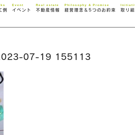
rks
Event
Real estate
Philosophy & Promise
Initiat
工例
イベント
不動産情報
経営理念＆5つのお約束
取り組
3-07-19 155113