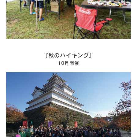
『秋のハイキング』
10月開催
Works
施工例
新築注文住宅
暮らし再生