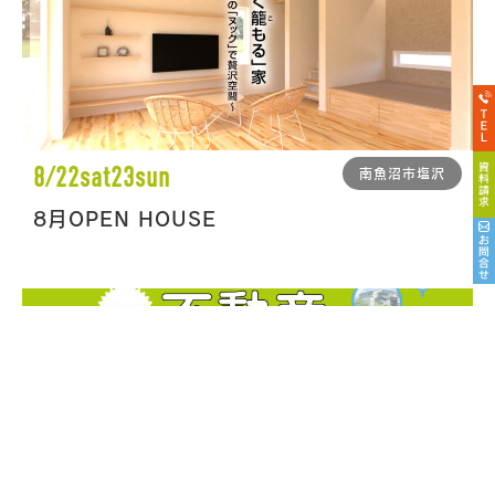
8/22sat23sun
南魚沼市塩沢
8月OPEN HOUSE