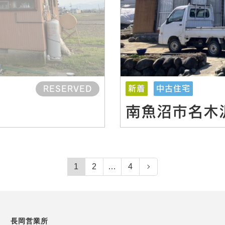
新着
中古住宅
RESERVED
南魚沼市名木
1
2
…
4
長岡営業所