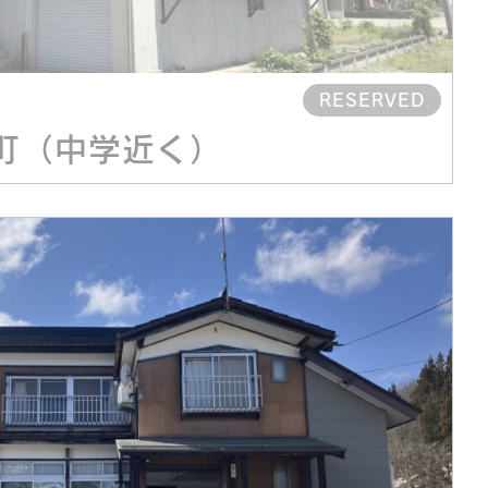
RESERVED
町（中学近く）