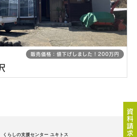
販売価格：値下げしました！200万円
沢
くらしの支援センター ユキトス