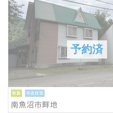
新着
中古住宅
南魚沼市畔地