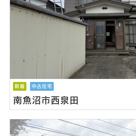
新着
中古住宅
南魚沼市西泉田