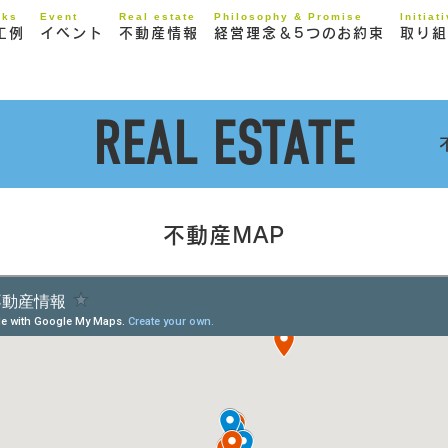
rks
Event
Real estate
Philosophy & Promise
Initiat
工例
イベント
不動産情報
経営理念＆5つのお約束
取り組
REAL ESTATE
不動産MAP