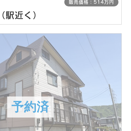
販売価格：514万円
（駅近く）