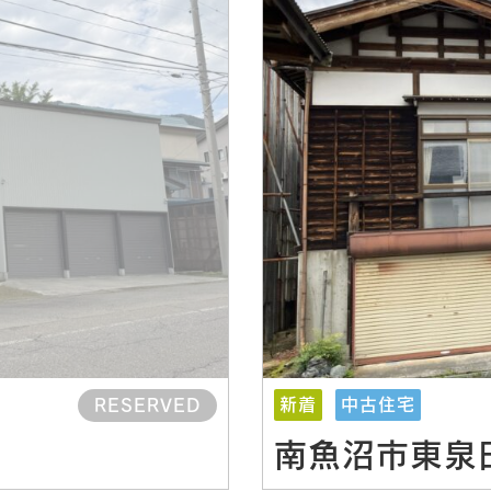
新着
中古住宅
RESERVED
南魚沼市東泉