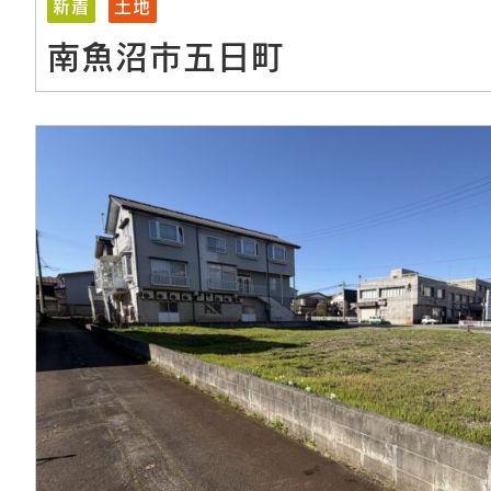
新着
土地
南魚沼市五日町