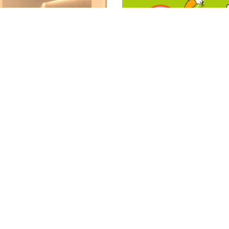
8/22sat23sun
南魚沼市塩沢
8月不動産相談会【
MORE