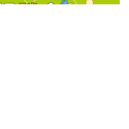
トピアホーム本社
予約制】