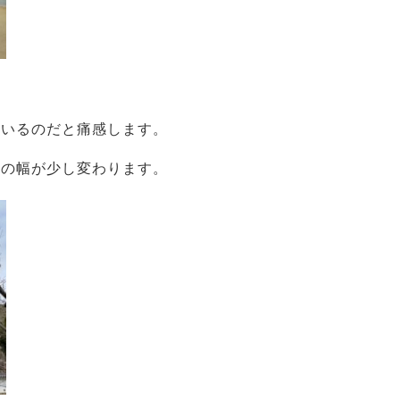
ているのだと痛感します。
方の幅が少し変わります。