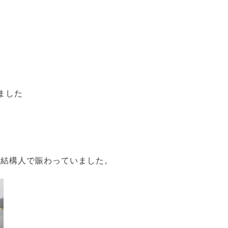
ました
も結構人で賑わっていました。