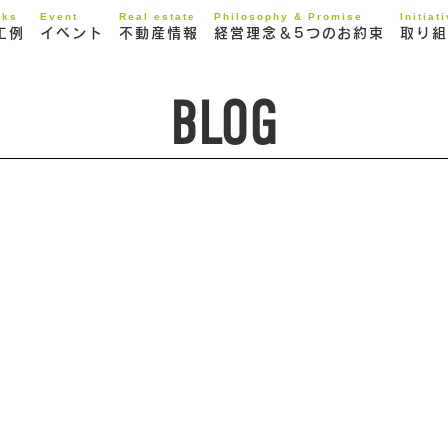
rks
Event
Real estate
Philosophy & Promise
Initiat
工例
イベント
不動産情報
経営理念＆5つのお約束
取り組
BLOG