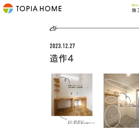
Wo
施
2023.12.27
造作4