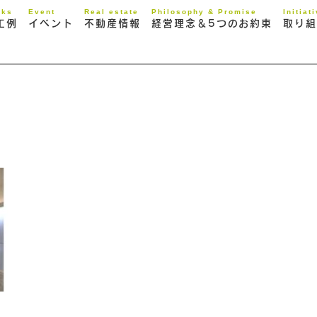
rks
Event
Real estate
Philosophy & Promise
Initiat
工例
イベント
不動産情報
経営理念＆5つのお約束
取り組