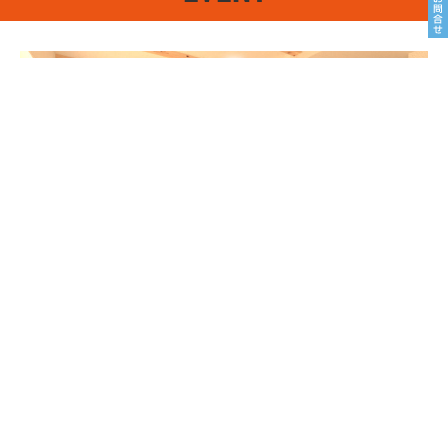
8/22sat23sun
南魚沼市塩沢
8月OPEN HOUSE