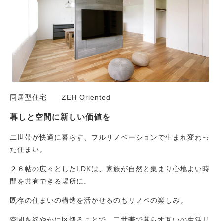
同居型住宅 ZEH Oriented
暮しと空間に新しい価値を
二世帯が快適に暮らす、フルリノベーションで生まれ変わっ
た住まい。
２６帖の広々としたLDKは、家族が自然と集まり心地よい時
間を共有できる場所に。
既存の住まいの構造を活かせるのもリノベの楽しみ。
空間を緩やかに区切ることで、二世帯で暮らす互いの生活リ