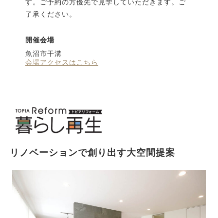
す。ご予約の方優先で見学していただきます。ご
了承ください。
開催会場
魚沼市干溝
会場アクセスはこちら
リノベーションで創り出す大空間提案