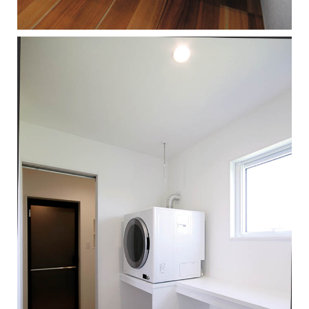
Works
施工例
新築注文住宅
暮らし再生
Event
イベント
Real estate