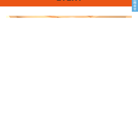
8/22sat23sun
南魚沼市塩沢
8月OPEN HOUSE