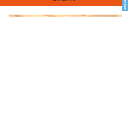
8/22sat23sun
南魚沼市塩沢
8月OPEN HOUSE