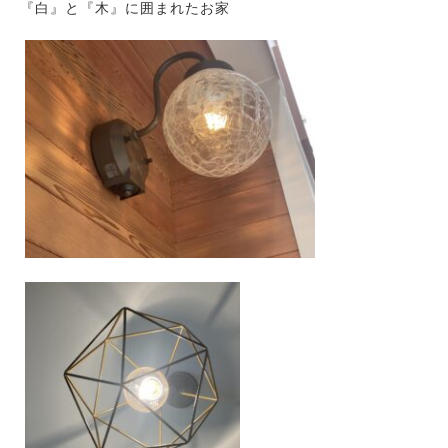
『白』と『木』に囲まれたお家