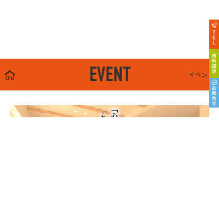
EVENT
イベント
8/22sat23sun
南魚沼市塩沢