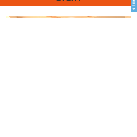
8/22sat23sun
南魚沼市塩沢
8月OPEN HOUSE