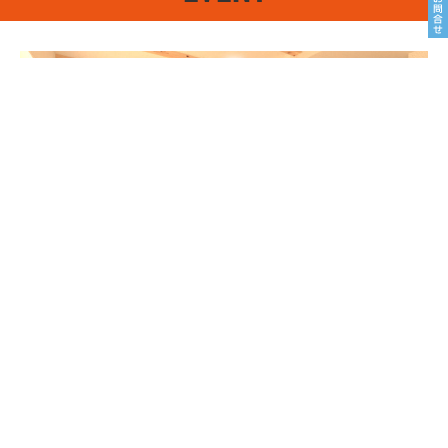
8/22sat23sun
南魚沼市塩沢
8月OPEN HOUSE