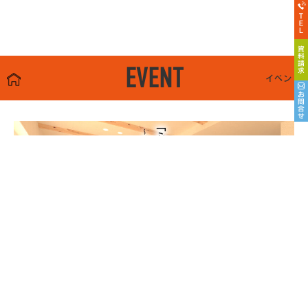
EVENT
イベント
8/22sat23sun
南魚沼市塩沢
8月OPEN HOUSE