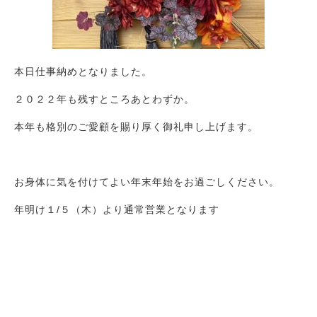
本日仕事納めとなりました。
２０２２年も残すところあとわずか。
本年も格別のご愛顧を賜り厚く御礼申し上げます。
お身体に気を付けてよい年末年始をお過ごしください。
年明け１/５（木）より通常営業となります