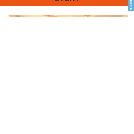
8/22sat23sun
南魚沼市塩沢
8月OPEN HOUSE