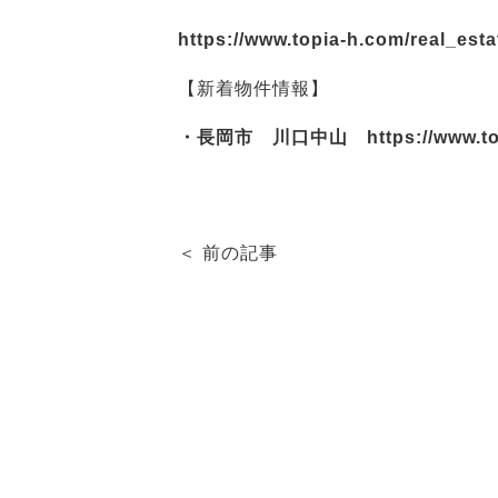
https://www.topia-h.com/real_esta
【新着物件情報】
・長岡市 川口中山
https://www.t
＜ 前の記事