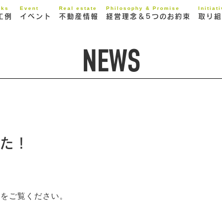
rks
Event
Real estate
Philosophy & Promise
Initiat
工例
イベント
不動産情報
経営理念＆5つのお約束
取り組
NEWS
した！
報をご覧ください。