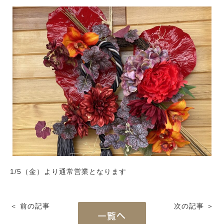
1/5（金）より通常営業となります
＜ 前の記事
次の記事 ＞
一覧へ