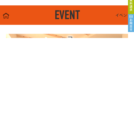
EVENT
イベント
8/22sat23sun
南魚沼市塩沢
8月OPEN HOUSE