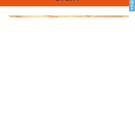
8/22sat23sun
南魚沼市塩沢
8月OPEN HOUSE