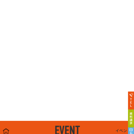
EVENT
イベント