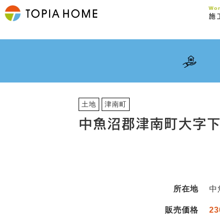
Wo
施
土地
津南町
中魚沼郡津南町大字
所在地
中
販売価格
23