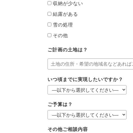
収納が少ない
結露がある
雪の処理
その他
ご計画の土地は？
いつ頃までに実現したいですか？
ご予算は？
その他ご相談内容