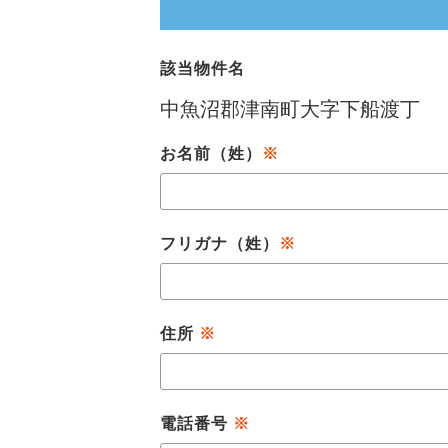
該当物件名
お名前（姓）
※
フリガナ（姓）
※
住所
※
電話番号
※