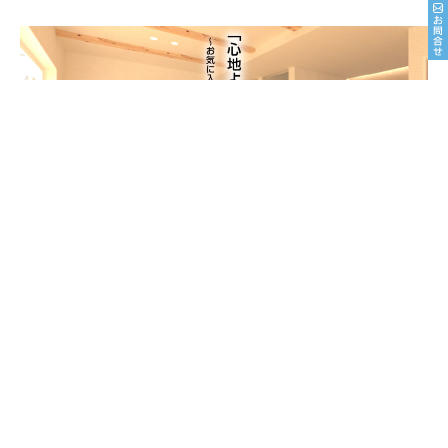
8/22sat23sun
南魚沼市塩沢
8月OPEN HOUSE