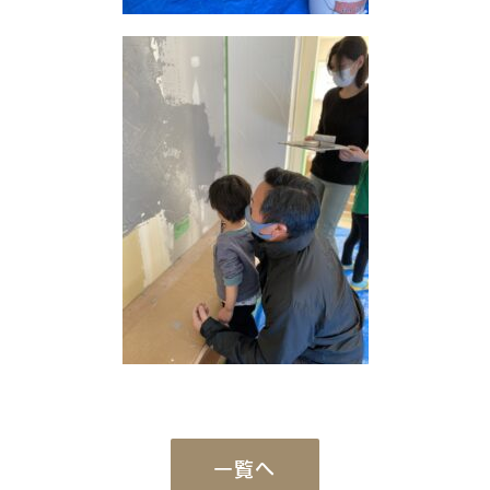
Works
施工例
新築注文住宅
暮らし再生
Event
イベント
一覧へ
Real estate