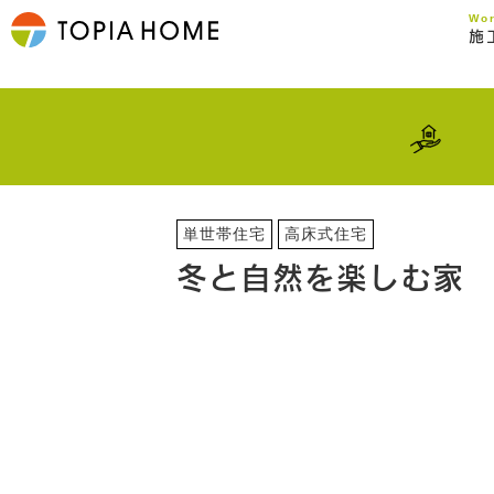
Wo
施
単世帯住宅
高床式住宅
冬と自然を楽しむ家