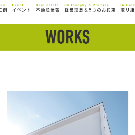
rks
Event
Real estate
Philosophy & Promise
Initiat
工例
イベント
不動産情報
経営理念＆5つのお約束
取り組
WORKS