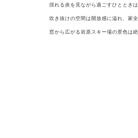
揺れる炎を見ながら過ごすひととき
吹き抜けの空間は開放感に溢れ、家
窓から広がる岩原スキー場の景色は