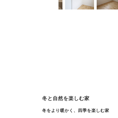
冬と自然を楽しむ家
冬をより暖かく、四季を楽しむ家