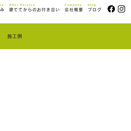
ive
After Service
Company
blog
み
建ててからのお付き合い
会社概要
ブログ
施工例