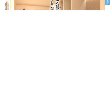
8/22sat23sun
南魚沼市塩沢
8月OPEN HOUSE