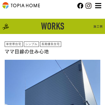
WORKS
施工例
単世帯住宅
シンプル
長期優良住宅
ママ目線の住み心地