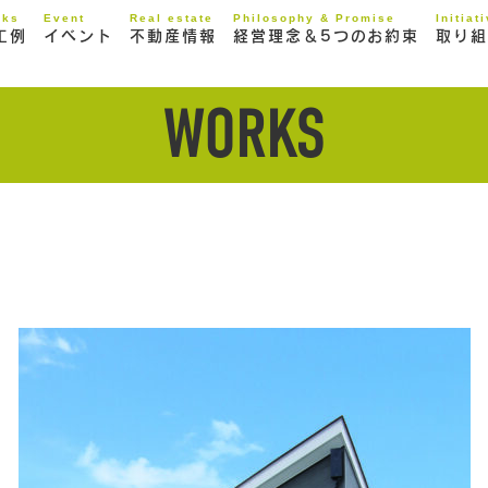
rks
Event
Real estate
Philosophy & Promise
Initiat
工例
イベント
不動産情報
経営理念＆5つのお約束
取り組
WORKS