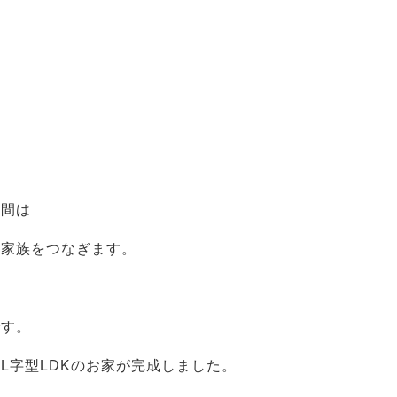
空間は
、家族をつなぎます。
です。
L字型LDKのお家が完成しました。