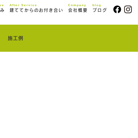
ive
After Service
Company
blog
み
建ててからのお付き合い
会社概要
ブログ
施工例