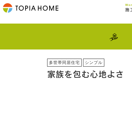
Wo
施
多世帯同居住宅
シンプル
家族を包む心地よさ