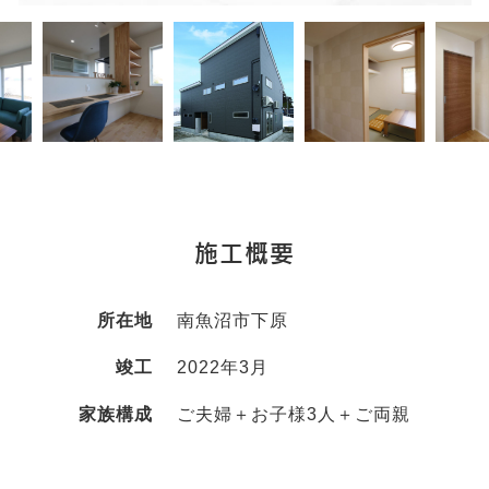
施工概要
所在地
南魚沼市下原
竣工
2022年3月
家族構成
ご夫婦＋お子様3人＋ご両親