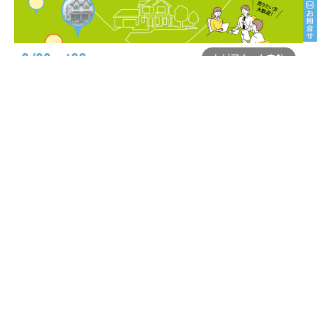
8/22sat23sun
トピアホーム本社
8月不動産相談会【予約制】
MORE
トピアホーム
〒949-6603 新潟県南魚沼市川窪1148
FREE.0120-72-7050
TEL.025-772-7031 FAX.025-772-7231