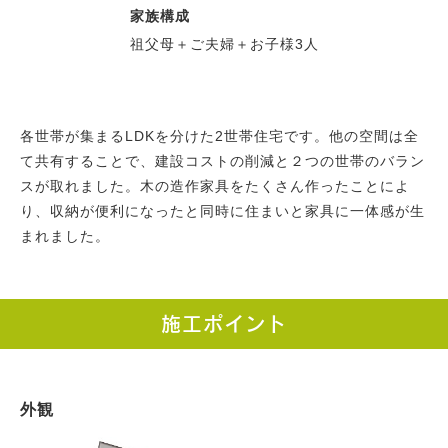
家族構成
祖父母＋ご夫婦＋お子様3人
各世帯が集まるLDKを分けた2世帯住宅です。他の空間は全
て共有することで、建設コストの削減と２つの世帯のバラン
スが取れました。木の造作家具をたくさん作ったことによ
り、収納が便利になったと同時に住まいと家具に一体感が生
まれました。
施工ポイント
外観