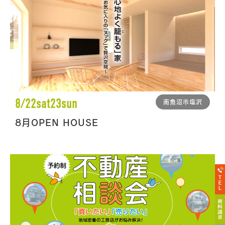
8/22sat23sun
南魚沼市塩沢
8月OPEN HOUSE