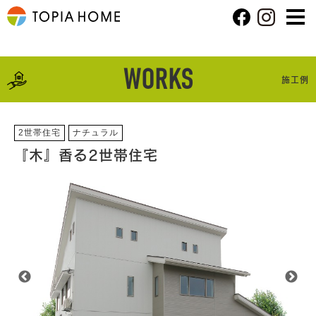
WORKS
施工例
2世帯住宅
ナチュラル
『木』香る2世帯住宅