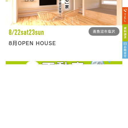
8/22sat23sun
南魚沼市塩沢
8月OPEN HOUSE
8/22sat23sun
トピアホーム本社