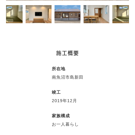
施工概要
所在地
南魚沼市島新田
竣工
2019年12月
家族構成
お一人暮らし