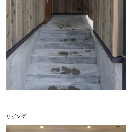
Works
施工例
新築注文住宅
暮らし再生
リビング
Event
イベント