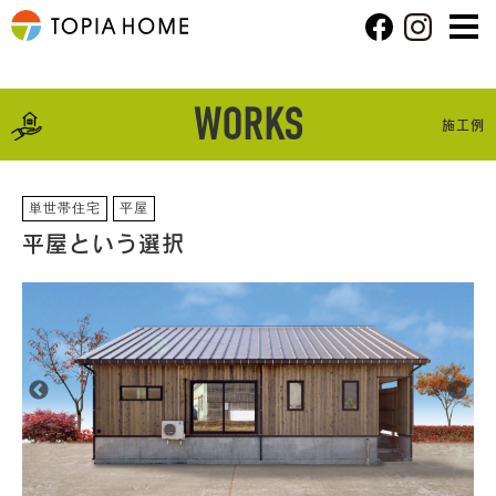
WORKS
施工例
単世帯住宅
平屋
平屋という選択