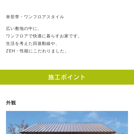
単世帯・ワンフロアスタイル
広い敷地の中に、
ワンフロアで快適に暮らすお家です。
生活を考えた回遊動線や、
ZEH・性能にこだわりました。
施工ポイント
外観