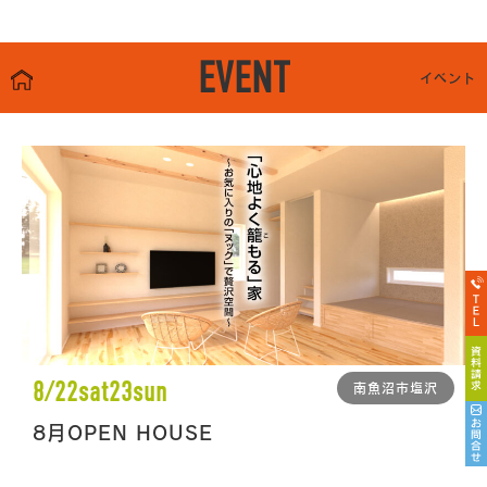
EVENT
イベント
8/22sat23sun
南魚沼市塩沢
8月OPEN HOUSE