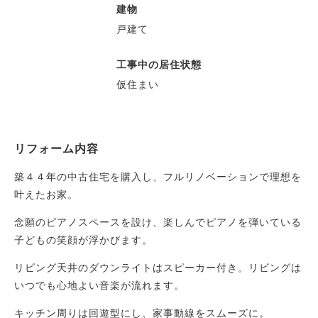
建物
戸建て
工事中の居住状態
仮住まい
リフォーム内容
築４４年の中古住宅を購入し、フルリノベーションで理想を
叶えたお家。
念願のピアノスペースを設け、楽しんでピアノを弾いている
子どもの笑顔が浮かびます。
リビング天井のダウンライトはスピーカー付き。リビングは
いつでも心地よい音楽が流れます。
キッチン周りは回遊型にし、家事動線をスムーズに。