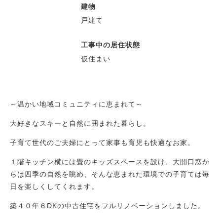
建物
戸建て
工事中の居住状態
仮住まい
～温かい地域コミュニティに恵まれて～
大好きなスキーと自然に囲まれた暮らし。
子育て世代のご夫婦にとって家事も育児も快適なお家。
１階キッチン横には畳のキッズスペースを設け、大開口窓か
らは四季の自然を眺め、そんな恵まれた環境での子育ては毎
日を楽しくしてくれます。
築４０年６DKの中古住宅をフルリノベーションしました。