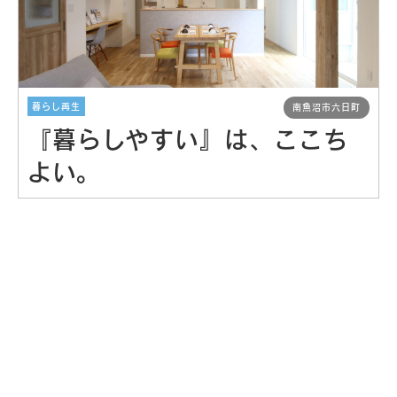
暮らし再生
南魚沼市六日町
『暮らしやすい』は、ここち
よい。